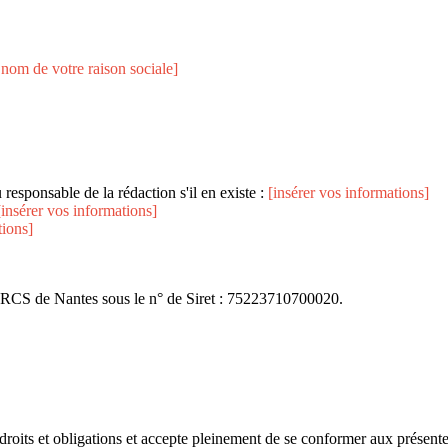
e nom de votre raison sociale]
responsable de la rédaction s'il en existe :
[insérer vos informations]
[insérer vos informations]
tions]
RCS de Nantes sous le n° de Siret : 75223710700020.
 droits et obligations et accepte pleinement de se conformer aux présentes 