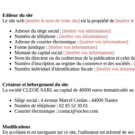
Editeur du site
Le site web
[insérer le nom de votre site]
est la propriété de
[insérer l
Adresse du siège social :
[insérer vos informations]
Numéro de téléphone :
[insérer vos informations]
Adresse de courrier électronique :
[insérer vos informations]
Forme juridique :
[insérer vos informations]
Montant du capital social :
[insérer vos informations]
Nom du directeur ou du codirecteur de la publication et celui du 
Numéro d'inscription au registre du commerce et des sociétés :
Numéro individuel d'identification fiscale :
[insérer vos informa
Créateur et hébergement du site
La société CLEOP, SARL au capital de 40000 euros immatriculée au 
Siège social : 4 avenue Marcel Cerdan - 44000 Nantes
Numéro de téléphone : 02 85 52 30 01
Courrier électronique : contact@socleo.com
Modifications
En accédant et en naviguant sur ce site, l'utilisateur est informé de ses